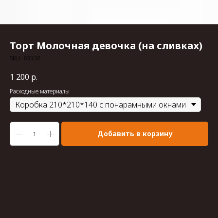
Торт Молочная девочка (на сливках)
SKU:
63338
1 200
р.
Расходные материалы
Добавить в корзину