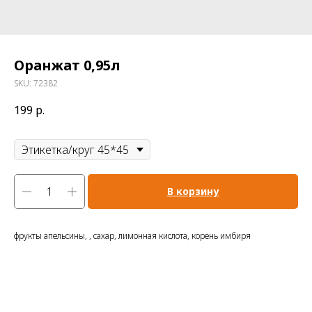
Оранжат 0,95л
SKU:
72382
199
р.
Этикетка/круг 45*45
В корзину
фрукты апельсины, , сахар, лимонная кислота, корень имбиря