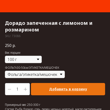
Дорадо запеченная с лимоном и
розмарином
SKU:
73086
250
р.
Вес порции
ФОЛЬГА30-50см/ЭТИКЕТКА/МЕШОЧЕК
Добавить в корзину
Примерный вес 250-300 г
Состав: Рыба Дорадо, соль, перец черныц молотый, масло растительное,