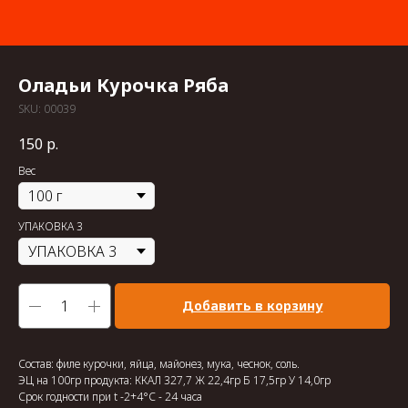
Оладьи Курочка Ряба
SKU:
00039
150
р.
Вес
УПАКОВКА 3
Добавить в корзину
Состав: филе курочки, яйца, майонез, мука, чеснок, соль.
ЭЦ на 100гр продукта: ККАЛ 327,7 Ж 22,4гр Б 17,5гр У 14,0гр
Срок годности при t -2+4°С - 24 часа