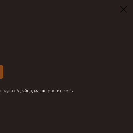
, мука в/с, яйцо, масло растит, соль.