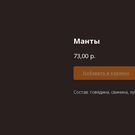
Манты
р.
73,00
Добавить в корзину
Состав: говядина, свинина, лук