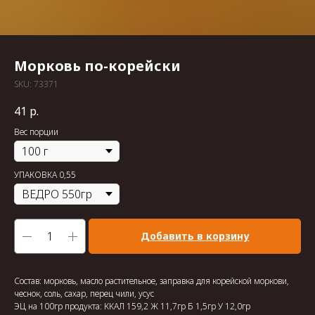
Морковь по-корейски
SKU:
73371
41
р.
Вес порции
УПАКОВКА 0,55
Добавить в корзину
Состав: морковь, масло растительное, заправка для корейской моркови,
чеснок, соль, сахар, перец чили, усус
ЭЦ на 100гр продукта: ККАЛ 159,2 Ж 11,7гр Б 1,5гр У 12,0гр