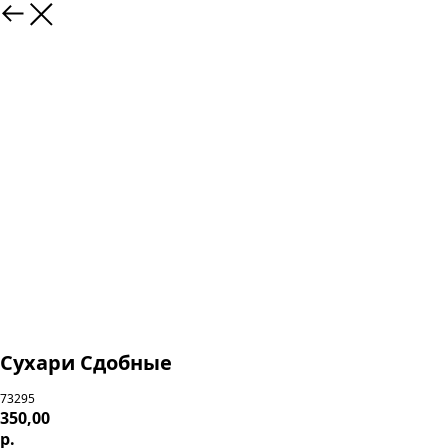
Сухари Сдобные
73295
350,00
р.