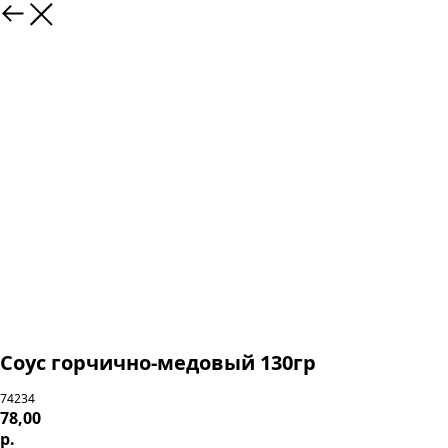
Соус горчично-медовый 130гр
74234
78,00
р.