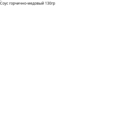
Соус горчично-медовый 130гр