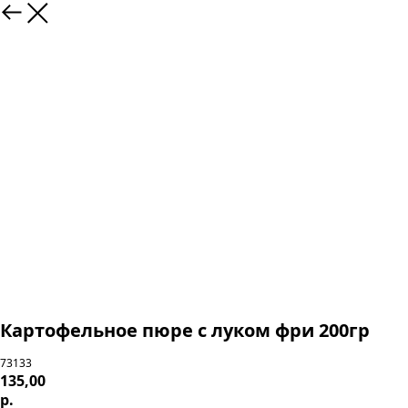
Картофельное пюре с луком фри 200гр
73133
135,00
р.