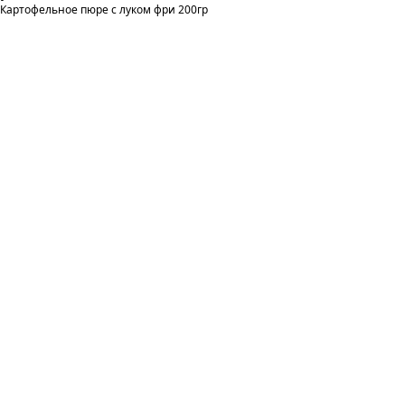
Картофельное пюре с луком фри 200гр