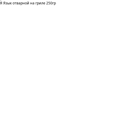
Я Язык отварной на гриле 250гр