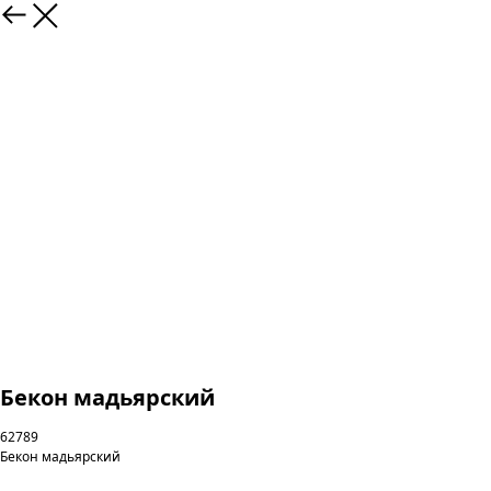
Бекон мадьярский
62789
Бекон мадьярский