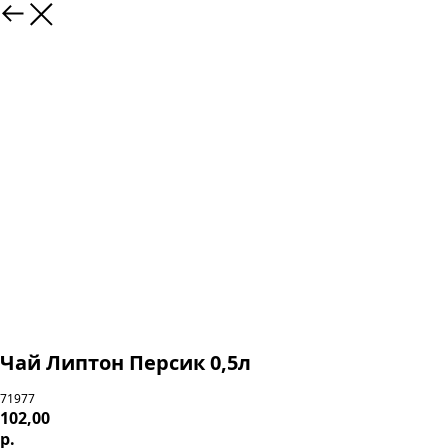
Чай Липтон Персик 0,5л
71977
102,00
р.