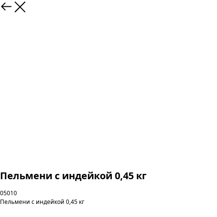
Пельмени с индейкой 0,45 кг
05010
Пельмени с индейкой 0,45 кг