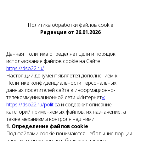
Политика обработки файлов cookie
Редакция от 26.01.2026
Данная Политика определяет цели и порядок
использования файлов cookie на Сайте
https://dso22.ru/
Настоящий документ является дополнением к
Политике конфиденциальности персональных
данных посетителей сайта в информационно-
телекоммуникационной сети «Интернет
»:
https://dso22.ru/politi
c
a и содержит описание
категорий применяемых файлов, их назначение, а
также механизмы контроля над ними.
1. Определение файлов cookie
Под файлами cookie понимаются небольшие порции
данных, размещаемые в браузере вашего