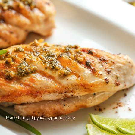
Мясо Птицы Грудка куриная филе